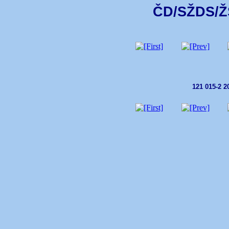
ČD/SŽDS/ŽS
121 015-2 2