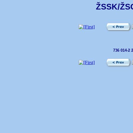
ŽSSK/ŽSC
736 014-2 