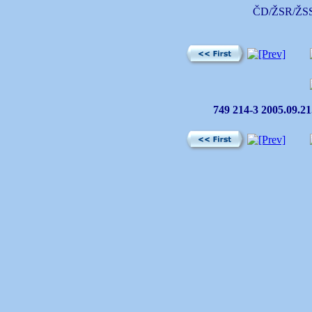
ČD/ŽSR/ŽSSK
749 214-3 2005.09.21