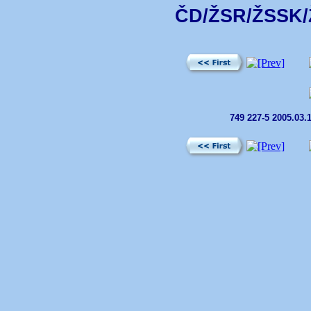
ČD/ŽSR/ŽSSK/Ž
749 227-5 2005.03.1