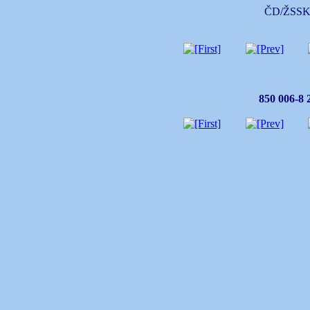
ČD/ŽSSK/
850 006-8 