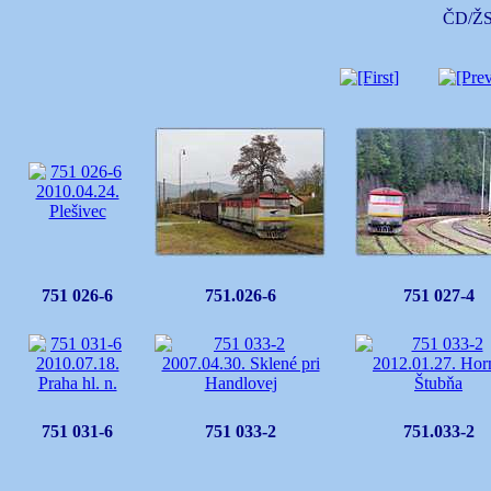
ČD/ŽS
751 026-6
751.026-6
751 027-4
751 031-6
751 033-2
751.033-2