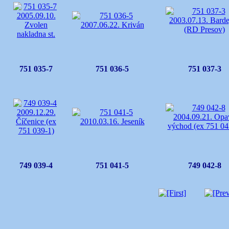
751 035-7
751 036-5
751 037-3
749 039-4
751 041-5
749 042-8