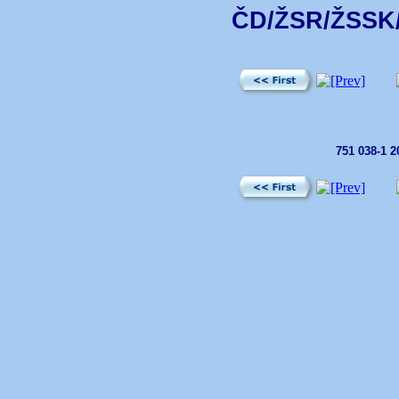
ČD/ŽSR/ŽSSK/Ž
751 038-1 2